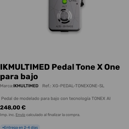
IKMULTIMED Pedal Tone X One
para bajo
Marca:
IKMULTIMED
Ref.:
XG-PEDAL-TONEXONE-SL
Pedal de modelado para bajo con tecnología TONEX AI
Precio
248,00 €
habitual
Imp. inc.
Envío
calculado al finalizar la compra.
Entrega en 2-4 días
●