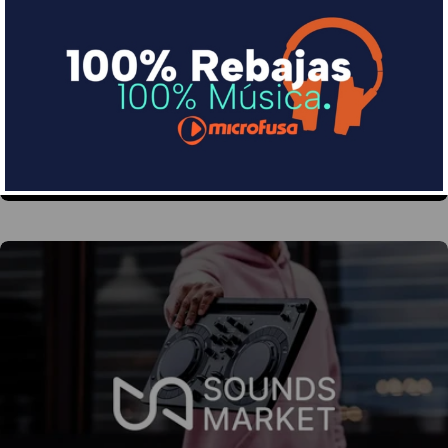
Financia tus compras con Sequra
Divide en 3 sin coste o hasta en 18 meses por una
pequeña cuota al mes con Sequra
Más info