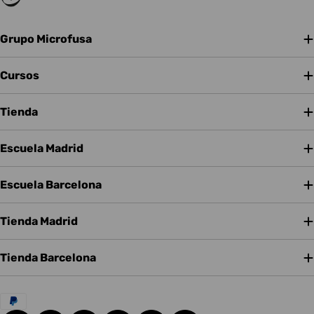
Grupo Microfusa
Cursos
Tienda
Escuela Madrid
Escuela Barcelona
Tienda Madrid
Tienda Barcelona
Métodos