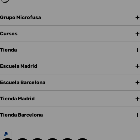
Grupo Microfusa
Cursos
Tienda
Escuela Madrid
Escuela Barcelona
Tienda Madrid
Tienda Barcelona
Métodos