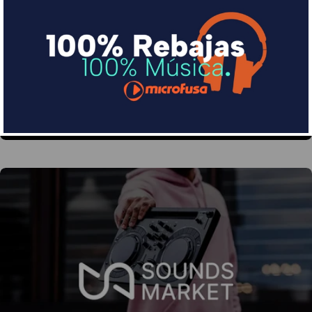
Financia tus compras con Sequra
Divide en 3 sin coste o hasta en 18 meses por una
pequeña cuota al mes con Sequra
Más info