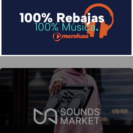
Financia tus compras con Sequra
Divide en 3 sin coste o hasta en 18 meses por una
pequeña cuota al mes con Sequra
Más info