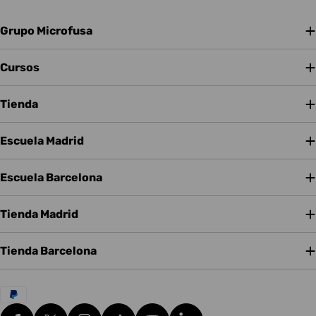
Grupo Microfusa
Cursos
Tienda
Escuela Madrid
Escuela Barcelona
Tienda Madrid
Tienda Barcelona
Métodos
de