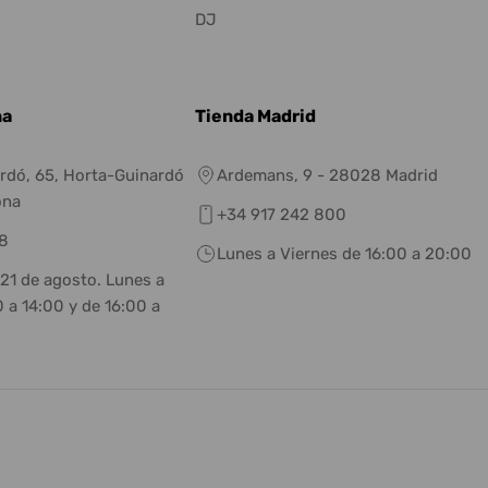
DJ
na
Tienda Madrid
rdó, 65, Horta-Guinardó
Ardemans, 9 - 28028 Madrid
ona
+34 917 242 800
8
Lunes a Viernes de 16:00 a 20:00
 21 de agosto. Lunes a
 a 14:00 y de 16:00 a
eneral.social.links.linkedin