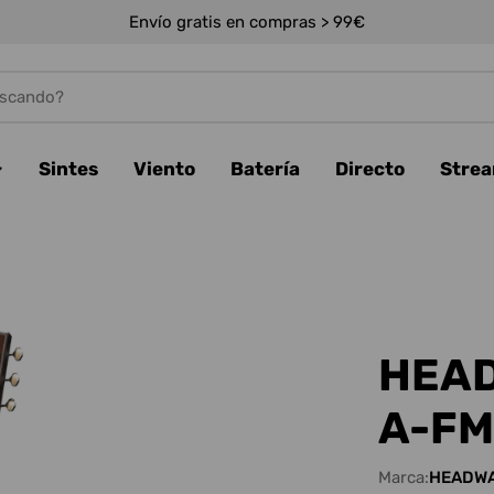
Envío gratis en compras > 99€
Sintes
Viento
Batería
Directo
Stre
HEAD
A-FM
Marca:
HEADW