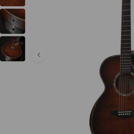
Abrir medios 0 en modal