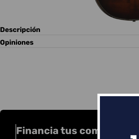
Descripción
Opiniones
Financia tus compras co