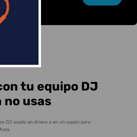
con tu equipo DJ
a no usas
ipo DJ usado en dinero o en un cupón para
fusa.