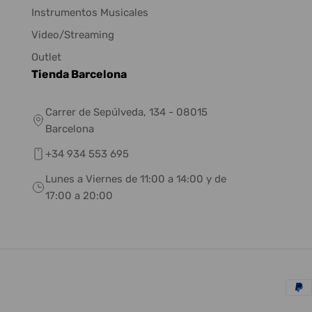
Instrumentos Musicales
Video/Streaming
Outlet
Tienda Barcelona
Carrer de Sepúlveda, 134 - 08015
Barcelona
+34 934 553 695
Lunes a Viernes de 11:00 a 14:00 y de
17:00 a 20:00
Méto
de