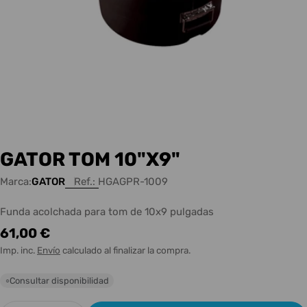
GATOR TOM 10"X9"
Marca:
GATOR
Ref.:
HGAGPR-1009
Funda acolchada para tom de 10x9 pulgadas
Precio
61,00 €
habitual
Imp. inc.
Envío
calculado al finalizar la compra.
Consultar disponibilidad
○