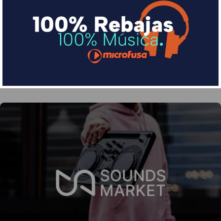
Financia tus compras con Sequra
Divide en 3 sin coste o hasta en 18 meses por una
pequeña cuota al mes con Sequra
Más info