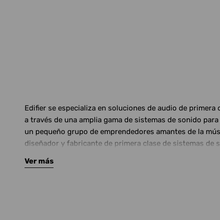
Edifier se especializa en soluciones de audio de primera
a través de una amplia gama de sistemas de sonido para e
un pequeño grupo de emprendedores amantes de la música.
diseñador y fabricante de primera clase de sistemas de 
Ver más