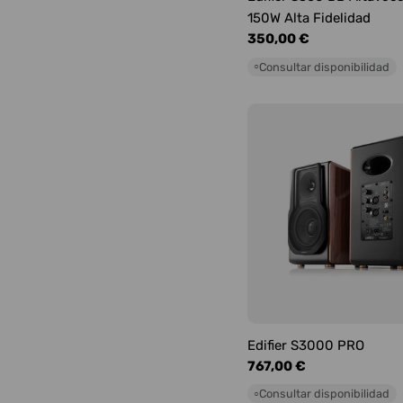
150W Alta Fidelidad
Precio
350,00 €
habitual
Consultar disponibilidad
○
Edifier S3000 PRO
Precio
767,00 €
habitual
Consultar disponibilidad
○