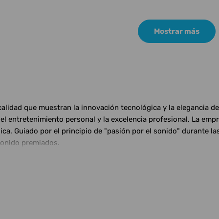
Mostrar más
 calidad que muestran la innovación tecnológica y la elegancia d
l entretenimiento personal y la excelencia profesional. La empr
 Guiado por el principio de "pasión por el sonido" durante las
sonido premiados.