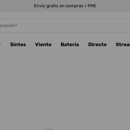
Envío gratis en compras > 99€
Sintes
Viento
Batería
Directo
Stre