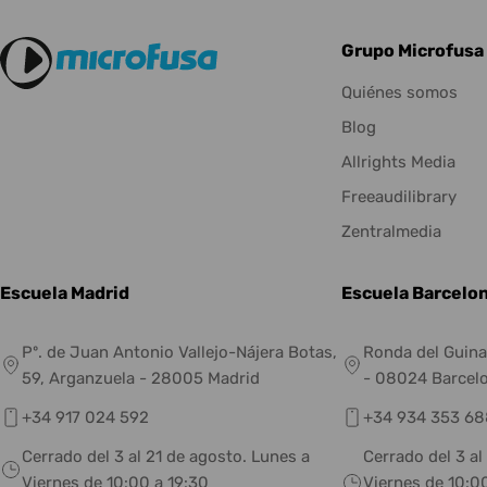
Grupo Microfusa
Quiénes somos
Blog
Allrights Media
Freeaudilibrary
Zentralmedia
Escuela Madrid
Escuela Barcelo
Pº. de Juan Antonio Vallejo-Nájera Botas,
Ronda del Guina
59, Arganzuela - 28005 Madrid
- 08024 Barcel
+34 917 024 592
+34 934 353 68
Cerrado del 3 al 21 de agosto. Lunes a
Cerrado del 3 al
Viernes de 10:00 a 19:30
Viernes de 10:00