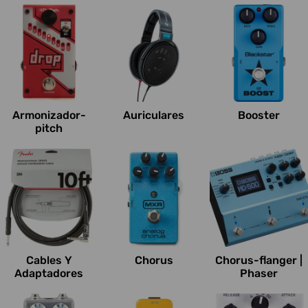
Armonizador-
Auriculares
Booster
pitch
Cables Y
Chorus
Chorus-flanger |
Adaptadores
Phaser