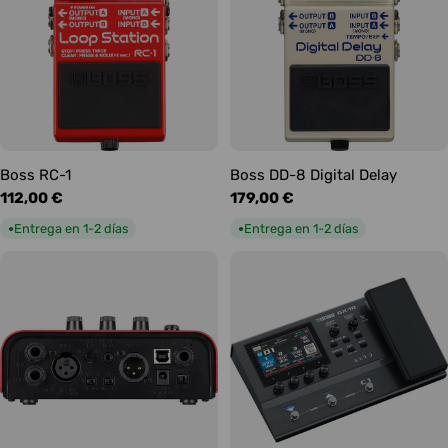
Boss RC-1
Boss DD-8 Digital Delay
Precio
112,00 €
Precio
179,00 €
habitual
habitual
Entrega en 1-2 días
Entrega en 1-2 días
●
●