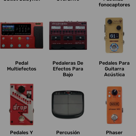
fonocaptores
Pedal
Pedaleras De
Pedales Para
Multiefectos
Efectos Para
Guitarra
Bajo
Acústica
Pedales Y
Percusión
Phaser