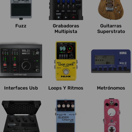
Fuzz
Grabadoras
Guitarras
Multipista
Superstrato
Interfaces Usb
Loops Y Ritmos
Metrónomos