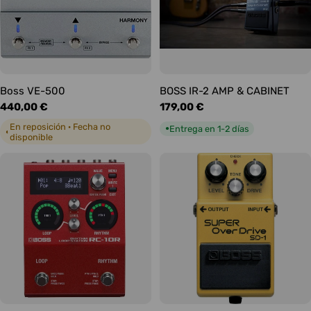
Boss VE-500
BOSS IR-2 AMP & CABINET
Precio
440,00 €
Precio
179,00 €
habitual
habitual
En reposición · Fecha no
Entrega en 1-2 días
●
◐
disponible