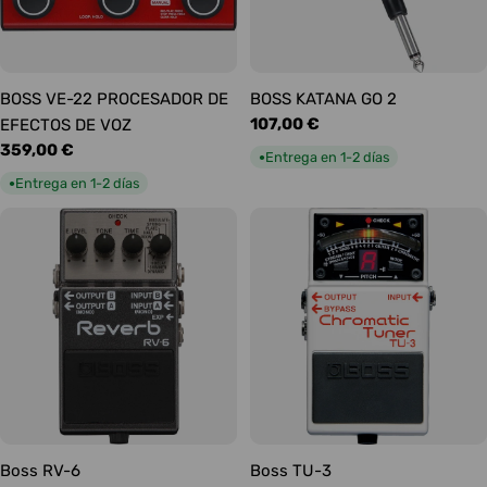
BOSS VE-22 PROCESADOR DE
BOSS KATANA GO 2
Precio
107,00 €
EFECTOS DE VOZ
habitual
Precio
359,00 €
Entrega en 1-2 días
●
habitual
Entrega en 1-2 días
●
Boss RV-6
Boss TU-3