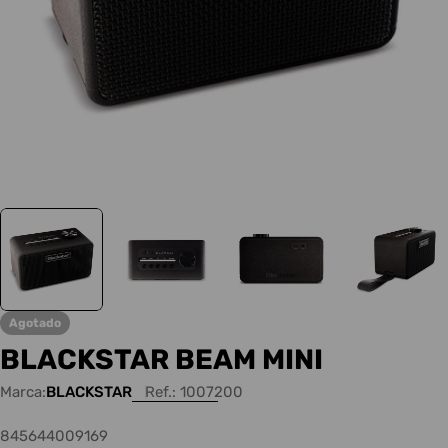
Agotado
BLACKSTAR BEAM MINI
Marca:
BLACKSTAR
Ref.:
1007200
845644009169