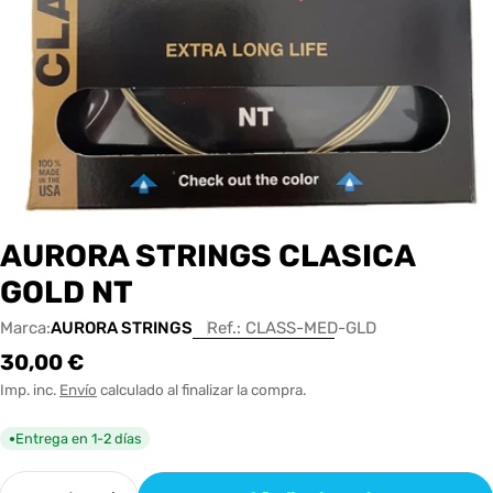
AURORA STRINGS CLASICA
GOLD NT
Marca:
AURORA STRINGS
Ref.:
CLASS-MED-GLD
Precio
30,00 €
habitual
Imp. inc.
Envío
calculado al finalizar la compra.
Entrega en 1-2 días
●
Cantidad