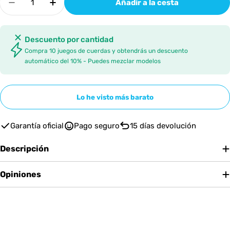
Añadir a la cesta
Disminuir cantidad para AURORA STRINGS CLA
Aumentar cantidad para AURORA STR
Descuento por cantidad
Compra 10 juegos de cuerdas y obtendrás un descuento
automático del 10% - Puedes mezclar modelos
Lo he visto más barato
Garantía oficial
Pago seguro
15 días devolución
Descripción
Opiniones