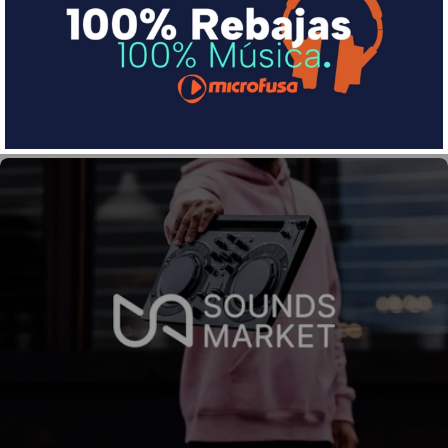
pequeña cuota al mes con Sequra
Más info