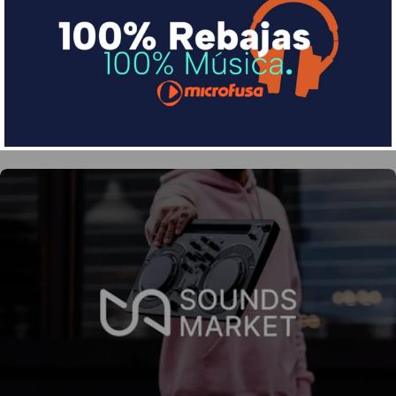
Divide en 3 sin coste o hasta en 18 meses por una
pequeña cuota al mes con Sequra
Más info