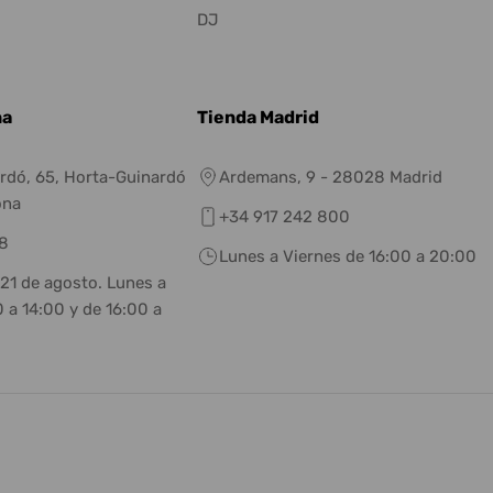
DJ
na
Tienda Madrid
rdó, 65, Horta-Guinardó
Ardemans, 9 - 28028 Madrid
ona
+34 917 242 800
8
Lunes a Viernes de 16:00 a 20:00
 21 de agosto. Lunes a
 a 14:00 y de 16:00 a
eneral.social.links.linkedin