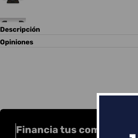
Descripción
Opiniones
Financia tus compras co