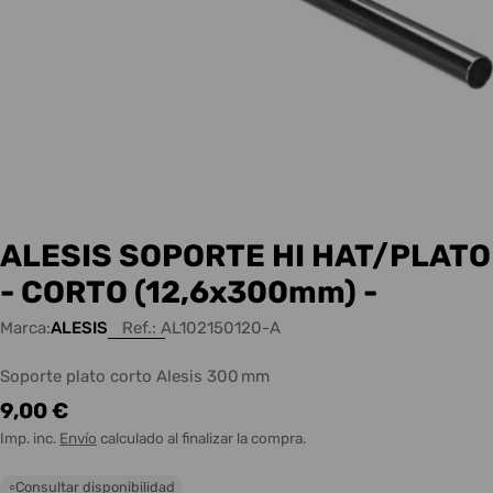
ALESIS SOPORTE HI HAT/PLATO
- CORTO (12,6x300mm) -
Marca:
ALESIS
Ref.:
AL102150120-A
Soporte plato corto Alesis 300 mm
Precio
9,00 €
habitual
Imp. inc.
Envío
calculado al finalizar la compra.
Consultar disponibilidad
○