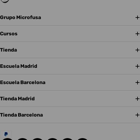
Grupo Microfusa
Cursos
Tienda
Escuela Madrid
Escuela Barcelona
Tienda Madrid
Tienda Barcelona
Métodos