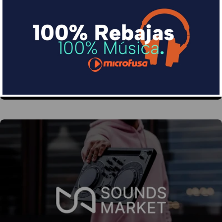
Financia tus compras con Sequra
Divide en 3 sin coste o hasta en 18 meses por una
pequeña cuota al mes con Sequra
Más info