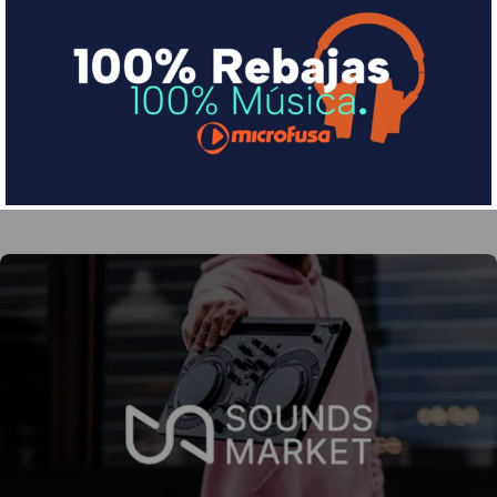
Financia tus compras con Sequra
Divide en 3 sin coste o hasta en 18 meses por una
pequeña cuota al mes con Sequra
Más info