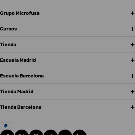
Grupo Microfusa
Cursos
Tienda
Escuela Madrid
Escuela Barcelona
Tienda Madrid
Tienda Barcelona
Métodos
de