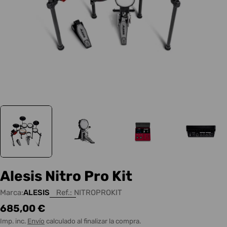
Alesis Nitro Pro Kit
Marca:
ALESIS
Ref.:
NITROPROKIT
Precio
685,00 €
habitual
Imp. inc.
Envío
calculado al finalizar la compra.