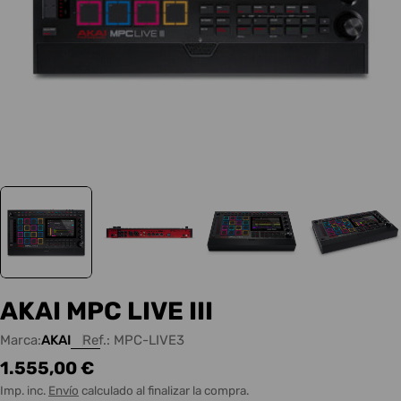
AKAI MPC LIVE III
Marca:
AKAI
Ref.:
MPC-LIVE3
Precio
1.555,00 €
habitual
Imp. inc.
Envío
calculado al finalizar la compra.