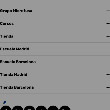
Grupo Microfusa
Cursos
Tienda
Escuela Madrid
Escuela Barcelona
Tienda Madrid
Tienda Barcelona
Métodos
de