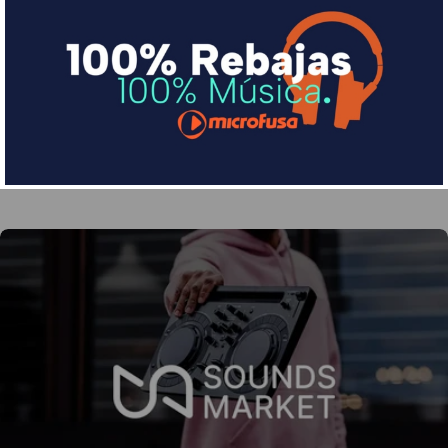
Financia tus compras con Sequra
Divide en 3 sin coste o hasta en 18 meses por una
pequeña cuota al mes con Sequra
Más info